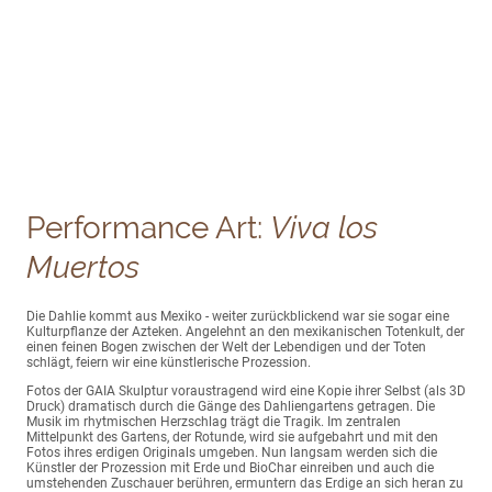
Performance Art:
Viva los
Muertos
Die Dahlie kommt aus Mexiko - weiter zurückblickend war sie sogar eine
Kulturpflanze der Azteken. Angelehnt an den mexikanischen Totenkult, der
einen feinen Bogen zwischen der Welt der Lebendigen und der Toten
schlägt, feiern wir eine künstlerische Prozession.
Fotos der GAIA Skulptur voraustragend wird eine Kopie ihrer Selbst (als 3D
Druck) dramatisch durch die Gänge des Dahliengartens getragen. Die
Musik im rhytmischen Herzschlag trägt die Tragik. Im zentralen
Mittelpunkt des Gartens, der Rotunde, wird sie aufgebahrt und mit den
Fotos ihres erdigen Originals umgeben. Nun langsam werden sich die
Künstler der Prozession mit Erde und BioChar einreiben und auch die
umstehenden Zuschauer berühren, ermuntern das Erdige an sich heran zu