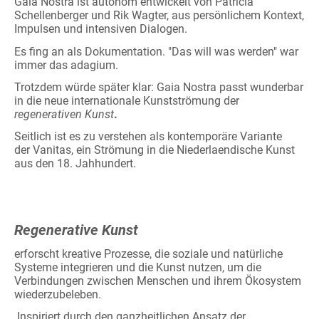
Gaia Nostra ist autonom entwickelt von Patricia
Schellenberger und Rik Wagter, aus persönlichem Kontext,
Impulsen und intensiven Dialogen.
Es fing an als Dokumentation. "Das will was werden" war
immer das adagium.
Trotzdem würde später klar: Gaia Nostra passt wunderbar
in die neue internationale Kunstströmung der
regenerativen Kunst
.
Seitlich ist es zu verstehen als kontemporäre Variante
der
Vanitas, ein Strömung in die Niederlaendische Kunst
aus den 18. Jahhundert.
Regenerative Kunst
e
rforscht kreative Prozesse, die soziale und natürliche
Systeme integrieren und die Kunst nutzen, um die
Verbindungen zwischen Menschen und ihrem Ökosystem
wiederzubeleben.
Inspiriert durch den ganzheitlichen Ansatz der