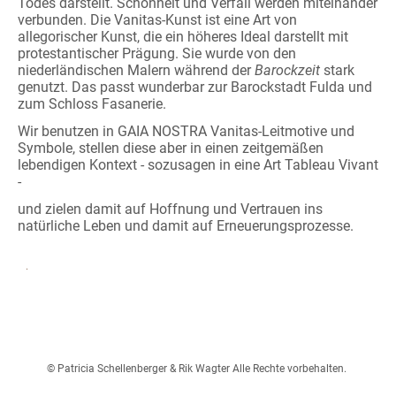
Todes darstellt. Schönheit und Verfall werden miteinander
verbunden. Die Vanitas-Kunst ist eine Art von
allegorischer Kunst, die ein höheres Ideal darstellt mit
protestantischer Prägung. Sie wurde von den
niederländischen Malern während der
Barockzeit
stark
genutzt. Das passt wunderbar zur Barockstadt Fulda und
zum Schloss Fasanerie.
Wir benutzen in GAIA NOSTRA Vanitas-Leitmotive und
Symbole, stellen diese aber in einen zeitgemäßen
lebendigen Kontext - sozusagen in eine Art Tableau Vivant
-
und zielen damit auf Hoffnung und Vertrauen ins
natürliche Leben und damit auf Erneuerungsprozesse.
.
© Patricia Schellenberger & Rik Wagter Alle Rechte vorbehalten.